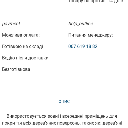
товару на протязі 14 днів
payment
help_outline
Можлива оплата:
Питання менеджеру:
Готівкою на складі
067 619 18 82
Водію після доставки
Безготівкова
ОПИС
ВІДГУКИ (0)
Використовується зовні і всередині приміщень для
покриття всіх дерев'яних поверхонь, таких як: дерев'яні