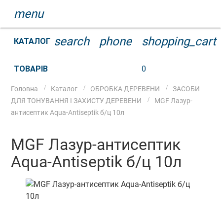
menu
search
phone
shopping_cart
КАТАЛОГ
ТОВАРІВ
0
Головна
Каталог
ОБРОБКА ДЕРЕВЕНИ
ЗАСОБИ
ДЛЯ ТОНУВАННЯ І ЗАХИСТУ ДЕРЕВЕНИ
MGF Лазур-
антисептик Aqua-Antiseptik б/ц 10л
MGF Лазур-антисептик
Aqua-Antiseptik б/ц 10л