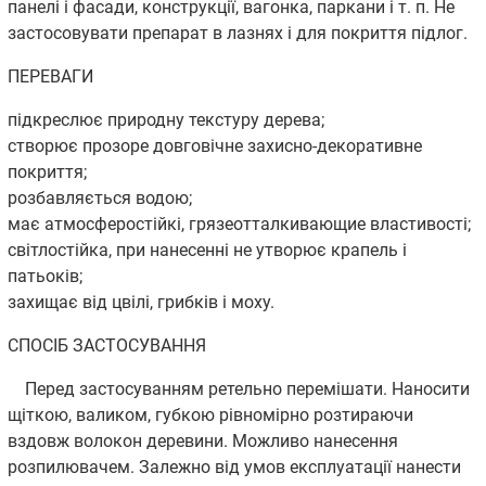
панелі і фасади, конструкції, вагонка, паркани і т. п. Не
застосовувати препарат в лазнях і для покриття підлог.
ПЕРЕВАГИ
підкреслює природну текстуру дерева;
створює прозоре довговічне захисно-декоративне
покриття;
розбавляється водою;
має атмосферостійкі, грязеотталкивающие властивості;
світлостійка, при нанесенні не утворює крапель і
патьоків;
захищає від цвілі, грибків і моху.
СПОСІБ ЗАСТОСУВАННЯ
Перед застосуванням ретельно перемішати. Наносити
щіткою, валиком, губкою рівномірно розтираючи
вздовж волокон деревини. Можливо нанесення
розпилювачем. Залежно від умов експлуатації нанести