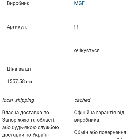
Виробник:
MGF
Артикул:
!!!
очікується
Ціна за шт
1557.58
грн
local_shipping
cached
Власна доставка по
Офіційна гарантія від
Запоріжжю та області,
виробника.
або будь-якою службою
Обмін або повернення
доставки по Україні