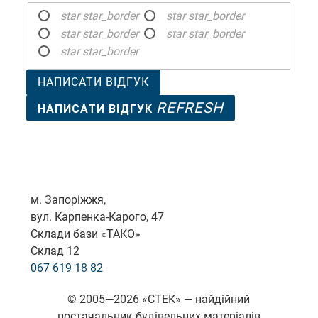
star
star_border
star
star_border
star
star_border
star
star_border
star
star_border
НАПИСАТИ ВІДГУК
REFRESH
НАПИСАТИ ВІДГУК
м. Запоріжжя,
вул. Карпенка-Карого, 47
Склади бази «ТАКО»
Склад 12
067 619 18 82
© 2005—2026 «СТЕК» — найдійний
постачальник будівельних матеріалів