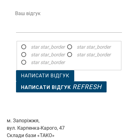
Ваш відгук
star
star_border
star
star_border
star
star_border
star
star_border
star
star_border
НАПИСАТИ ВІДГУК
REFRESH
НАПИСАТИ ВІДГУК
м. Запоріжжя,
вул. Карпенка-Карого, 47
Склади бази «ТАКО»