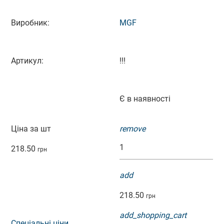
Виробник:
MGF
Артикул:
!!!
Є в наявності
Ціна за шт
remove
218.50
грн
add
218.50
грн
add_shopping_cart
Спеціальні ціни