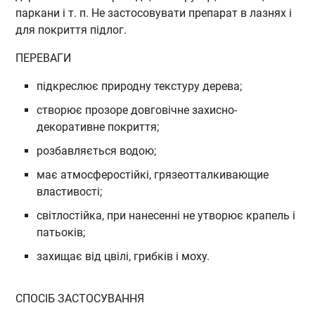
паркани і т. п. Не застосовувати препарат в лазнях і
для покриття підлог.
ПЕРЕВАГИ
підкреслює природну текстуру дерева;
створює прозоре довговічне захисно-
декоративне покриття;
розбавляється водою;
має атмосферостійкі, грязеотталкивающие
властивості;
світлостійка, при нанесенні не утворює крапель і
патьоків;
захищає від цвілі, грибків і моху.
СПОСІБ ЗАСТОСУВАННЯ