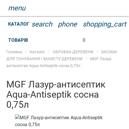
menu
search
phone
shopping_cart
КАТАЛОГ
ТОВАРІВ
0
Головна
Каталог
ОБРОБКА ДЕРЕВЕНИ
ЗАСОБИ
ДЛЯ ТОНУВАННЯ І ЗАХИСТУ ДЕРЕВЕНИ
MGF Лазур-
антисептик Aqua-Antiseptik сосна 0,75л
MGF Лазур-антисептик
Aqua-Antiseptik сосна
0,75л