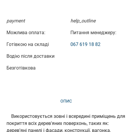
payment
help_outline
Можлива оплата:
Питання менеджеру:
Готівкою на складі
067 619 18 82
Водію після доставки
Безготівкова
ОПИС
ВІДГУКИ (0)
Використовується зовні і всередині приміщень для
покриття всіх дерев'яних поверхонь, таких як:
дерев'яні панелі і фасади, конструкції, вагонка,