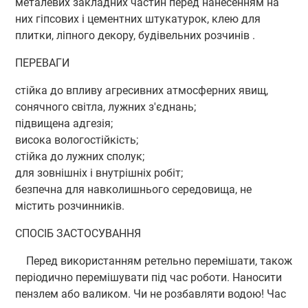
металевих закладних частин перед нанесенням на
них гіпсових і цементних штукатурок, клею для
плитки, ліпного декору, будівельних розчинів .
ПЕРЕВАГИ
стійка до впливу агресивних атмосферних явищ,
сонячного світла, лужних з'єднань;
підвищена адгезія;
висока вологостійкість;
стійка до лужних сполук;
для зовнішніх і внутрішніх робіт;
безпечна для навколишнього середовища, не
містить розчинників.
СПОСІБ ЗАСТОСУВАННЯ
Перед використанням ретельно перемішати, також
періодично перемішувати під час роботи. Наносити
пензлем або валиком. Чи не розбавляти водою! Час