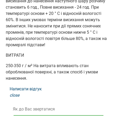
висихання до нанесення наступного шару розчину
становить 6 год., Повне висихання - 24 год. При
температурі основи + 20 ° С і відносній вологості
60%. В інших умовах терміни висихання можуть
змінитися. Не наносити при дії прямих сонячних
променів, при температурі основи нижче 5 ° С і
відносній вологості повітря більше 80%, а також на
промерзлі підстави!
ВИТРАТИ
250-350 г / м² На витрата впливають стан
оброблюваної поверхні, а також спосіб і умови
нанесення.
Написати відгук
close
Як до Вас звертатися