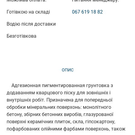
Готівкою на складі
067 619 18 82
Водію після доставки
Безготівкова
ОПИС
ВІДГУКИ (0)
Адгезионная пигментированная грунтовка з
додаванням кварцового піску для зовнішніх і
внутрішніх робіт. Призначена для попередньої
обробки мінеральних поверхонь: монолітного
бетону, збірних бетонних виробів, глазурованої
поверхні керамічних плиток, скла, гіпсокартону,
пофарбованих олійними фарбами поверхонь, також