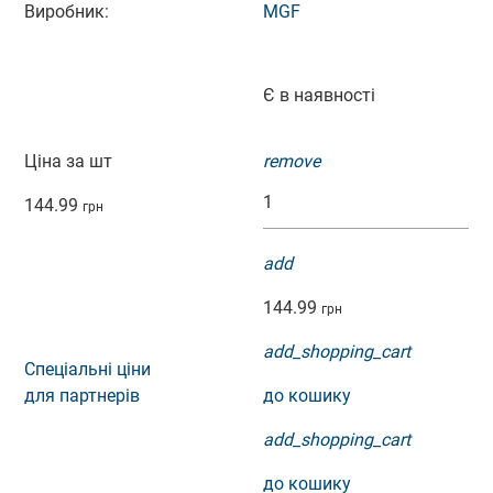
Виробник:
MGF
Є в наявності
Ціна за шт
remove
144.99
грн
add
144.99
грн
add_shopping_cart
Спеціальні ціни
для партнерів
до кошику
add_shopping_cart
до кошику