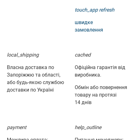
touch_app
refresh
швидке
замовлення
local_shipping
cached
Власна доставка по
Офіційна гарантія від
Запоріжжю та області,
виробника.
або будь-якою службою
Обмін або повернення
доставки по Україні
товару на протязі
14 днів
payment
help_outline
Можлива оплата:
Питання менеджеру: