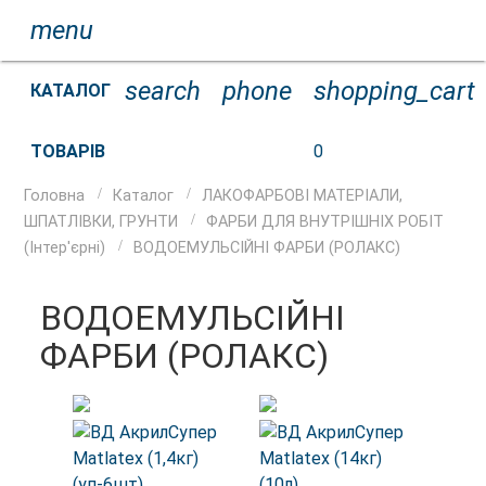
menu
search
phone
shopping_cart
КАТАЛОГ
ТОВАРІВ
0
Головна
Каталог
ЛАКОФАРБОВІ МАТЕРІАЛИ,
ШПАТЛІВКИ, ГРУНТИ
ФАРБИ ДЛЯ ВНУТРІШНІХ РОБІТ
(Інтер'єрні)
ВОДОЕМУЛЬСІЙНІ ФАРБИ (РОЛАКС)
ВОДОЕМУЛЬСІЙНІ
ФАРБИ (РОЛАКС)