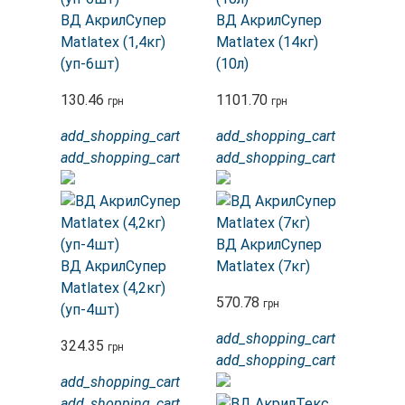
ВД АкрилСупер
ВД АкрилСупер
Matlatex (1,4кг)
Matlatex (14кг)
(уп-6шт)
(10л)
130.46
1101.70
грн
грн
add_shopping_cart
add_shopping_cart
add_shopping_cart
add_shopping_cart
ВД АкрилСупер
ВД АкрилСупер
Matlatex (7кг)
Matlatex (4,2кг)
570.78
грн
(уп-4шт)
add_shopping_cart
324.35
грн
add_shopping_cart
add_shopping_cart
add_shopping_cart