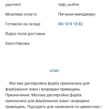
payment
help_outline
Можлива оплата:
Питання менеджеру:
Готівкою на складі
067 619 18 82
Водію після доставки
Безготівкова
ОПИС
ВІДГУКИ (0)
Матова дисперсійна фарба призначена для
фарбування зовні і всередині приміщень.
Призначення. Матова дисперсійна фарба
призначена для фарбування зовні і всередині
приміщень. Підходить для нанесення по цементних і