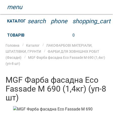
menu
search
phone
shopping_cart
КАТАЛОГ
ТОВАРІВ
0
Головна
Каталог
ЛАКОФАРБОВІ МАТЕРІАЛИ,
ШПАТЛІВКИ, ГРУНТИ
ФАРБИ ДЛЯ ЗОВНІШНІХ РОБІТ
(Фасадні)
MGF Фарба фасадна Eco Fassade М 690 (1,4кг)
(уп-8 шт)
MGF Фарба фасадна Eco
Fassade М 690 (1,4кг) (уп-8
шт)