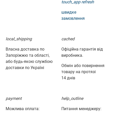
touch_app
refresh
швидке
замовлення
local_shipping
cached
Власна доставка по
Офіційна гарантія від
Запоріжжю та області,
виробника.
або будь-якою службою
Обмін або повернення
доставки по Україні
товару на протязі
14 днів
payment
help_outline
Можлива оплата:
Питання менеджеру: