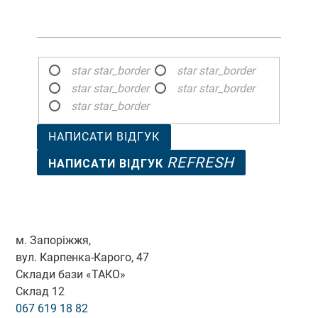
star
star_border
star
star_border
star
star_border
star
star_border
star
star_border
НАПИСАТИ ВІДГУК
REFRESH
НАПИСАТИ ВІДГУК
м. Запоріжжя,
вул. Карпенка-Карого, 47
Склади бази «ТАКО»
Склад 12
067 619 18 82