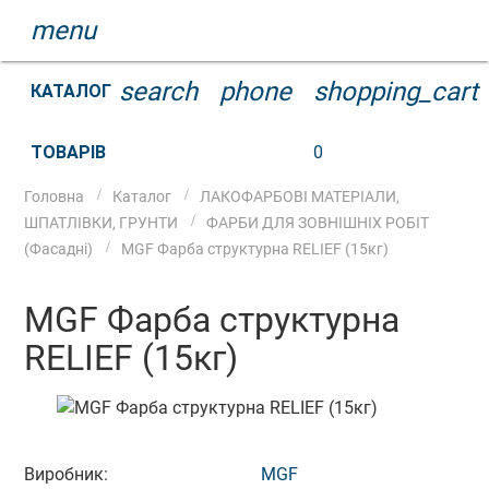
menu
search
phone
shopping_cart
КАТАЛОГ
ТОВАРІВ
0
Головна
Каталог
ЛАКОФАРБОВІ МАТЕРІАЛИ,
ШПАТЛІВКИ, ГРУНТИ
ФАРБИ ДЛЯ ЗОВНІШНІХ РОБІТ
(Фасадні)
MGF Фарба структурна RELIEF (15кг)
MGF Фарба структурна
RELIEF (15кг)
Виробник:
MGF