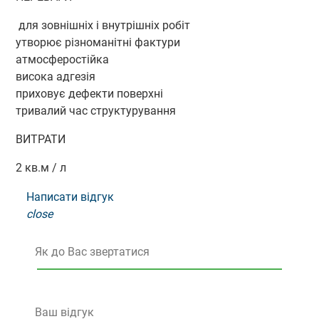
для зовнішніх і внутрішніх робіт
утворює різноманітні фактури
атмосферостійка
висока адгезія
приховує дефекти поверхні
тривалий час структурування
ВИТРАТИ
2 кв.м / л
Написати відгук
close
Як до Вас звертатися
Ваш відгук