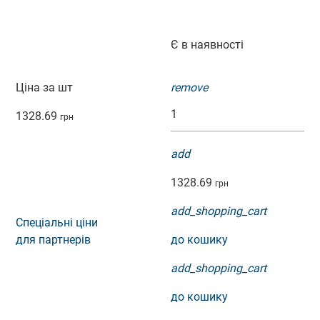
Є в наявності
Ціна за шт
remove
1328.69
грн
add
1328.69
грн
add_shopping_cart
Спеціальні ціни
для партнерів
до кошику
add_shopping_cart
до кошику