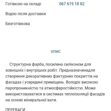
Готівкою на складі
067 619 18 82
Водію після доставки
Безготівкова
ОПИС
ВІДГУКИ (0)
Структурна фарба, посилена силіконом для
зовнішніх і внутрішніх робіт. Предназначенадля
створення декоративних фактурних покриттів на
фасадах і усередині приміщень. Володіє високою
паропроникністю та атмосферостійкістю. Може
використовуватися в системах теплоізоляції фасадів
на основі мінеральної вати.
ПЕРЕВАГИ