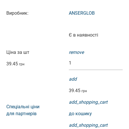
Виробник:
ANSERGLOB
Є в наявності
Ціна за шт
remove
39.45
грн
add
39.45
грн
add_shopping_cart
Спеціальні ціни
для партнерів
до кошику
add_shopping_cart