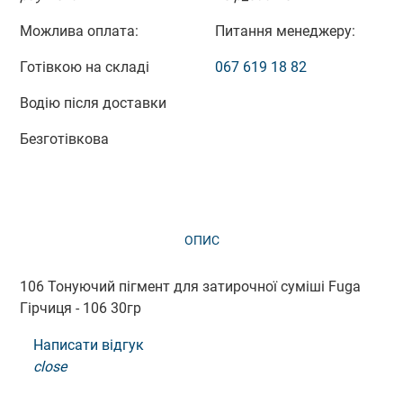
Можлива оплата:
Питання менеджеру:
Готівкою на складі
067 619 18 82
Водію після доставки
Безготівкова
ОПИС
ВІДГУКИ (0)
106 Тонуючий пігмент для затирочної суміші Fuga
Гірчиця - 106 30гр
Написати відгук
close