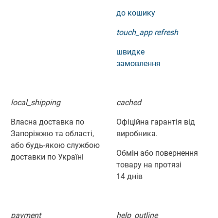
до кошику
touch_app
refresh
швидке
замовлення
local_shipping
cached
Власна доставка по
Офіційна гарантія від
Запоріжжю та області,
виробника.
або будь-якою службою
Обмін або повернення
доставки по Україні
товару на протязі
14 днів
payment
help_outline