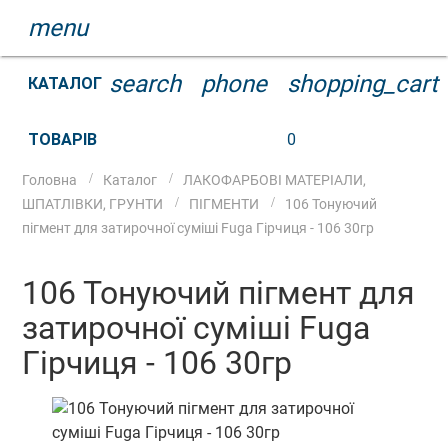
menu
search
phone
shopping_cart
КАТАЛОГ
ТОВАРІВ
0
Головна
Каталог
ЛАКОФАРБОВІ МАТЕРІАЛИ,
ШПАТЛІВКИ, ГРУНТИ
ПІГМЕНТИ
106 Тонуючий
пігмент для затирочної суміші Fuga Гірчиця - 106 30гр
106 Тонуючий пігмент для
затирочної суміші Fuga
Гірчиця - 106 30гр