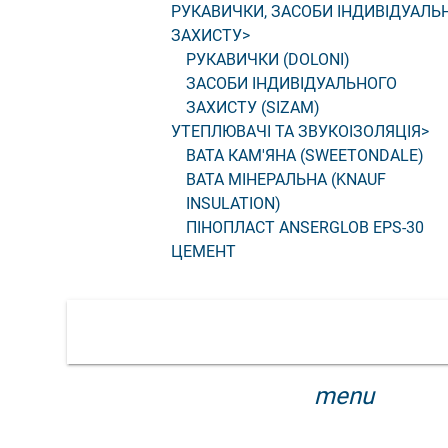
РУКАВИЧКИ, ЗАСОБИ ІНДИВІДУАЛЬ
ЗАХИСТУ
>
РУКАВИЧКИ (DOLONI)
ЗАСОБИ ІНДИВІДУАЛЬНОГО
ЗАХИСТУ (SIZAM)
УТЕПЛЮВАЧІ ТА ЗВУКОІЗОЛЯЦІЯ
>
ВАТА КАМ'ЯНА (SWEETONDALE)
ВАТА МІНЕРАЛЬНА (KNAUF
INSULATION)
ПІНОПЛАСТ ANSERGLOB EPS-30
ЦЕМЕНТ
menu