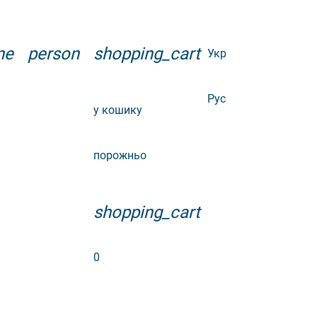
ne
person
shopping_cart
Укр
Рус
у кошику
порожньо
shopping_cart
0