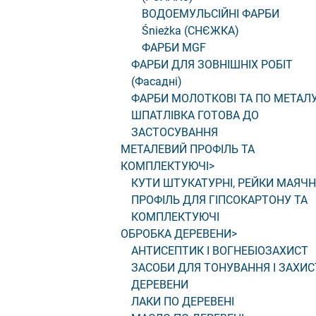
ВОДОЕМУЛЬСІЙНІ ФАРБИ
Śnieżka (СНЄЖКА)
ФАРБИ MGF
ФАРБИ ДЛЯ ЗОВНІШНІХ РОБІТ
(Фасадні)
ФАРБИ МОЛОТКОВІ ТА ПО МЕТАЛ
ШПАТЛІВКА ГОТОВА ДО
ЗАСТОСУВАННЯ
МЕТАЛЕВИЙ ПРОФІЛЬ ТА
КОМПЛЕКТУЮЧІ
>
КУТИ ШТУКАТУРНІ, РЕЙКИ МАЯЧН
ПРОФІЛЬ ДЛЯ ГІПСОКАРТОНУ ТА
КОМПЛЕКТУЮЧІ
ОБРОБКА ДЕРЕВЕНИ
>
АНТИСЕПТИК І ВОГНЕБІОЗАХИСТ
ЗАСОБИ ДЛЯ ТОНУВАННЯ І ЗАХИС
ДЕРЕВЕНИ
ЛАКИ ПО ДЕРЕВЕНІ