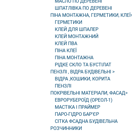
МАСЛО ПО ДЕРЕВЕНІ
ШПАТЛІВКА ПО ДЕРЕВЕНІ
ПІНА МОНТАЖНА, ГЕРМЕТИКИ, КЛЕЇ
ГЕРМЕТИКИ
КЛЕЙ ДЛЯ ШПАЛЕР
КЛЕЙ МОНТАЖНИЙ
КЛЕЙ ПВА
ПІНА КЛЕЇ
ПІНА МОНТАЖНА
РІДКЕ СКЛО ТА БУСТІЛАТ
ПЕНЗЛІ , ВІДРА БУДІВЕЛЬНІ
>
ВІДРА ,КОШИКИ, КОРИТА
ПЕНЗЛІ
ПОКРІВЕЛЬНІ МАТЕРІАЛИ, ФАСАД
>
ЕВРОРУБЕРОЇД (ОРЕОЛ-1)
МАСТІКА І ПРАЙМЕР
ПАРО-ГІДРО БАР'ЄР
СІТКА ФСАДНА БУДІВЕЛЬНА
РОЗЧИННИКИ