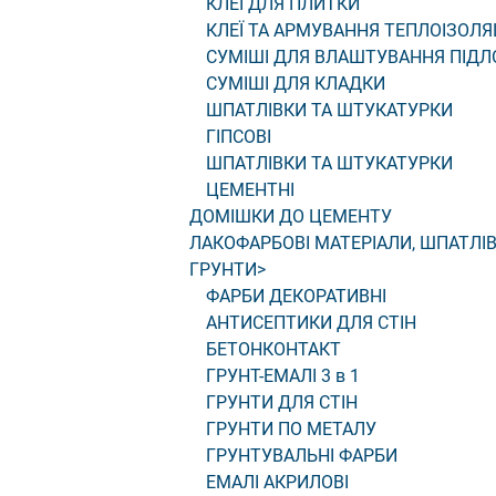
КЛЕЇ ДЛЯ ПЛИТКИ
КЛЕЇ ТА АРМУВАННЯ ТЕПЛОІЗОЛЯЦ
СУМІШІ ДЛЯ ВЛАШТУВАННЯ ПІДЛ
СУМІШІ ДЛЯ КЛАДКИ
ШПАТЛІВКИ ТА ШТУКАТУРКИ
ГІПСОВІ
ШПАТЛІВКИ ТА ШТУКАТУРКИ
ЦЕМЕНТНІ
ДОМІШКИ ДО ЦЕМЕНТУ
ЛАКОФАРБОВІ МАТЕРІАЛИ, ШПАТЛІВ
ГРУНТИ
>
ФАРБИ ДЕКОРАТИВНІ
АНТИСЕПТИКИ ДЛЯ СТІН
БЕТОНКОНТАКТ
ГРУНТ-ЕМАЛІ 3 в 1
ГРУНТИ ДЛЯ СТІН
ГРУНТИ ПО МЕТАЛУ
ГРУНТУВАЛЬНІ ФАРБИ
ЕМАЛІ АКРИЛОВІ