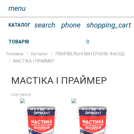
menu
search
phone
shopping_cart
КАТАЛОГ
ТОВАРІВ
0
Головна
Каталог
ПОКРІВЕЛЬНІ МАТЕРІАЛИ, ФАСАД
МАСТІКА І ПРАЙМЕР
МАСТІКА І ПРАЙМЕР
Сортувати: