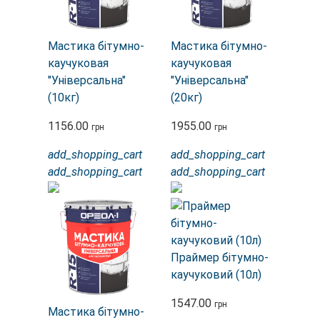
Мастика бітумно-
Мастика бітумно-
каучуковая
каучуковая
"Універсальна"
"Універсальна"
(10кг)
(20кг)
1156.00
1955.00
грн
грн
add_shopping_cart
add_shopping_cart
add_shopping_cart
add_shopping_cart
Праймер бітумно-
каучуковий (10л)
1547.00
грн
Мастика бітумно-